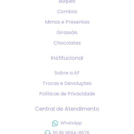
Buquês
Combos
Mimos e Presentes
Girassóis
Chocolates
Institucional
Sobre a AF
Trocas e Devoluções
Políticas de Privacidade
Central de Atendimento
WhatsApp
55 85 9694-8676